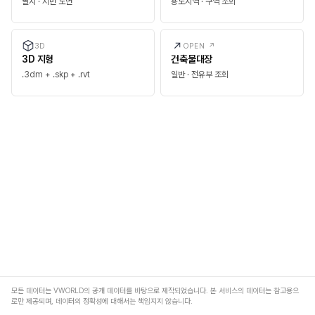
필지 · 지번 도면
용도지역 · 구역 조회
3D
OPEN ↗
3D 지형
건축물대장
.3dm + .skp + .rvt
일반 · 전유부 조회
모든 데이터는 VWORLD의 공개 데이터를 바탕으로 제작되었습니다. 본 서비스의 데이터는 참고용으
로만 제공되며, 데이터의 정확성에 대해서는 책임지지 않습니다.