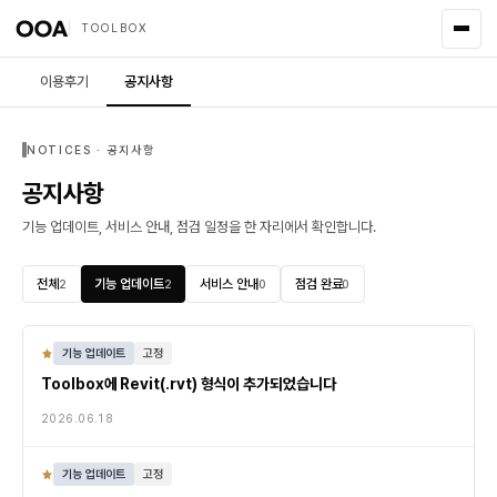
TOOLBOX
이용후기
공지사항
NOTICES · 공지사항
공지사항
기능 업데이트, 서비스 안내, 점검 일정을 한 자리에서 확인합니다.
전체
기능 업데이트
서비스 안내
점검 완료
2
2
0
0
기능 업데이트
고정
Toolbox에 Revit(.rvt) 형식이 추가되었습니다
2026.06.18
기능 업데이트
고정