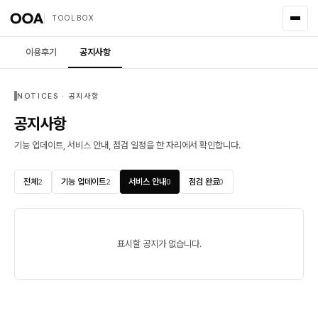
TOOLBOX
이용후기
공지사항
NOTICES · 공지사항
공지사항
기능 업데이트, 서비스 안내, 점검 일정을 한 자리에서 확인합니다.
전체
기능 업데이트
서비스 안내
점검 완료
2
2
0
0
표시할 공지가 없습니다.